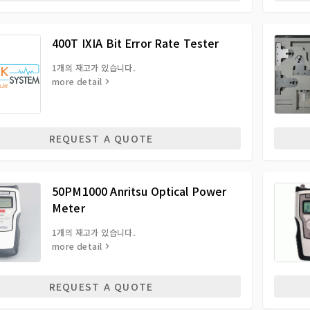
400T IXIA Bit Error Rate Tester
1개의 재고가 있습니다.
more detail
REQUEST A QUOTE
50PM1000 Anritsu Optical Power
Meter
1개의 재고가 있습니다.
more detail
REQUEST A QUOTE