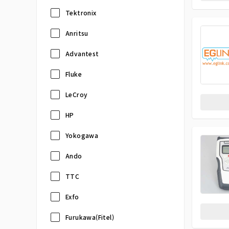
Tektronix
Anritsu
Advantest
Fluke
LeCroy
HP
Yokogawa
Ando
TTC
Exfo
Furukawa(Fitel)