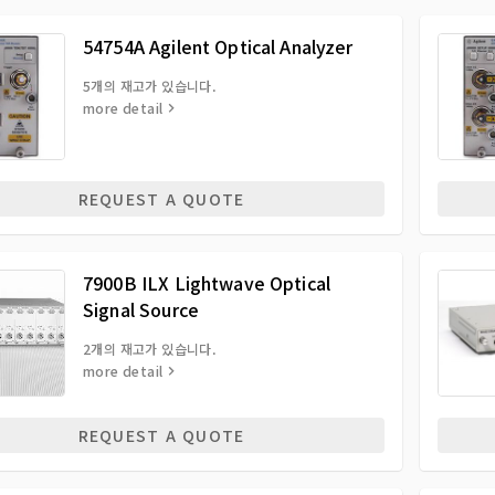
54754A Agilent Optical Analyzer
5개의 재고가 있습니다.
more detail
REQUEST A QUOTE
7900B ILX Lightwave Optical
Signal Source
2개의 재고가 있습니다.
more detail
REQUEST A QUOTE