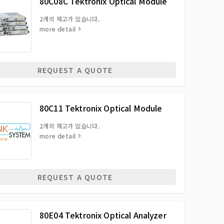
80C08C Tektronix Optical Module
2개의 재고가 있습니다.
more detail
REQUEST A QUOTE
80C11 Tektronix Optical Module
2개의 재고가 있습니다.
more detail
REQUEST A QUOTE
80E04 Tektronix Optical Analyzer