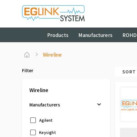
Products
Manufacturers
ROHD
Wireline
Filter
SORT 
Wireline
Manufacturers
Agilent
Keysight