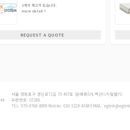
2개의 재고가 있습니다.
more detail
REQUEST A QUOTE
서울 영등포구 경인로71길 70 407호 (문래동5가,벽산디지털밸리)
44
우편번호: 07286
TEL: 070-8768-8899
Mobile: 010-3228-4388 EMAIL:
eglink@eglink