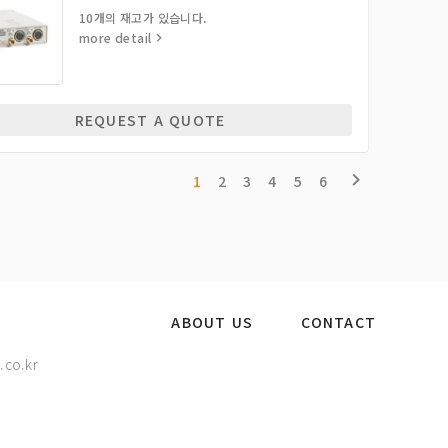
10개의 재고가 있습니다.
more detail
REQUEST A QUOTE
1
2
3
4
5
6
ABOUT US
CONTACT
.co.kr