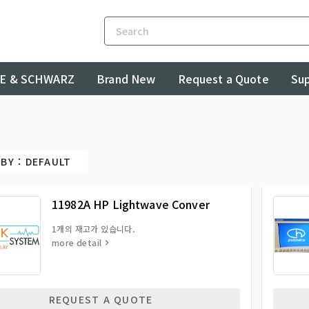
E & SCHWARZ
Brand New
Request a Quote
Su
BY : DEFAULT
11982A HP Lightwave Conver
1개의 재고가 있습니다.
more detail
REQUEST A QUOTE