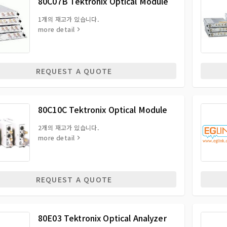
80C07B Tektronix Optical Module
1개의 재고가 있습니다.
more detail
REQUEST A QUOTE
80C10C Tektronix Optical Module
2개의 재고가 있습니다.
more detail
REQUEST A QUOTE
80E03 Tektronix Optical Analyzer