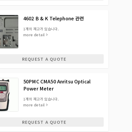
4602 B & K Telephone 관련
1개의 재고가 있습니다.
more detail
REQUEST A QUOTE
50PMC CMA50 Anritsu Optical
Power Meter
1개의 재고가 있습니다.
more detail
REQUEST A QUOTE