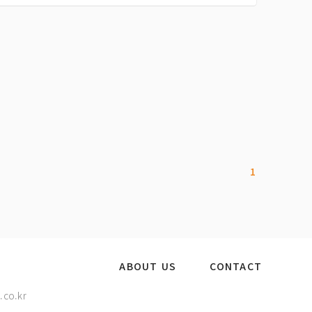
1
ABOUT US
CONTACT
.co.kr