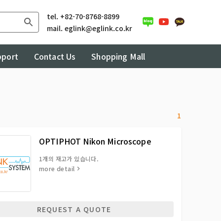
tel.
+82-70-8768-8899
mail.
eglink@eglink.co.kr
pport
Contact Us
Shopping Mall
1
OPTIPHOT Nikon Microscope
1개의 재고가 있습니다.
more detail
REQUEST A QUOTE