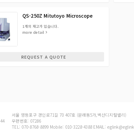
QS-250Z Mitutoyo Microscope
1개의 재고가 있습니다.
more detail
REQUEST A QUOTE
서울 영등포구 경인로71길 70 407호 (문래동5가,벽산디지털밸리)
44
우편번호: 07286
TEL: 070-8768-8899
Mobile: 010-3228-4388 EMAIL:
eglink@eglink