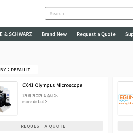
E & SCHWARZ
Brand New
Request a Quote
Su
BY : DEFAULT
CX41 Olympus Microscope
1개의 재고가 있습니다.
more detail
REQUEST A QUOTE