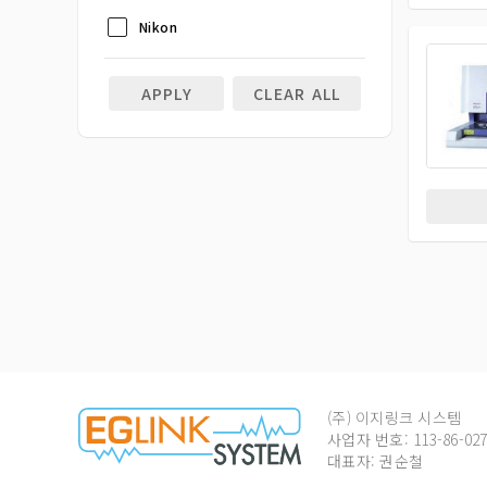
Nikon
APPLY
CLEAR ALL
(주) 이지링크 시스템
사업자 번호: 113-86-027
대표자: 권순철