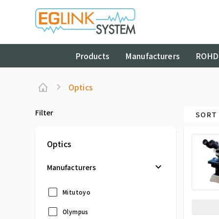
Products
Manufacturers
ROHD
Optics
Filter
SORT 
Optics
Manufacturers
Mitutoyo
Olympus